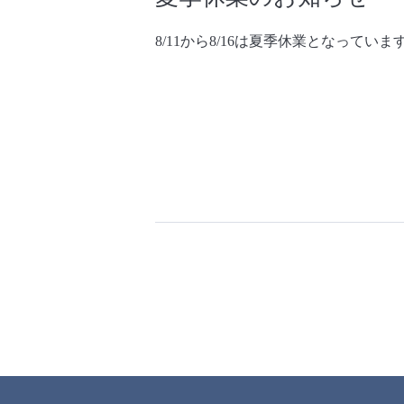
8/11から8/16は夏季休業となって