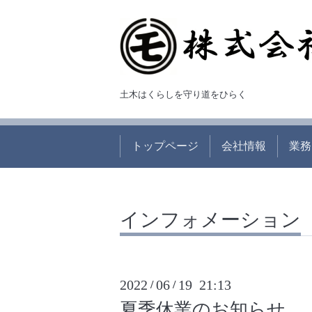
土木はくらしを守り道をひらく
トップページ
会社情報
業務
インフォメーション
2022
06
19 21:13
/
/
夏季休業のお知らせ