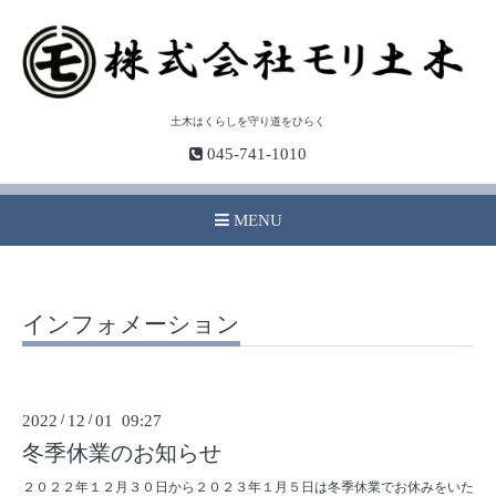
土木はくらしを守り道をひらく
045-741-1010
MENU
インフォメーション
2022
/
12
/
01 09:27
冬季休業のお知らせ
２０２２年１２月３０日から２０２３年１月５日は冬季休業でお休みをいた