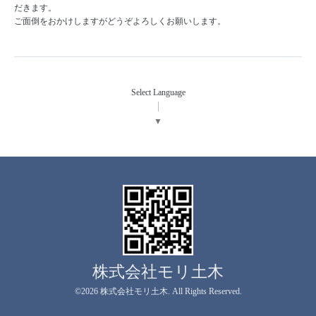
だきます。
ご面倒をおかけしますがどうぞよろしくお願いします。
Select Language
▼
株式会社モリ土木
©2026
株式会社モリ土木
. All Rights Reserved.